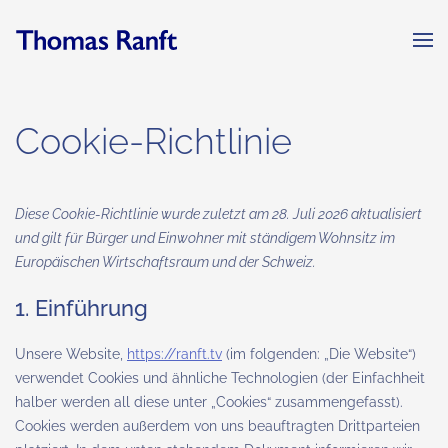
Zum
Hauptinhalt
springen
Cookie-Richtlinie
Diese Cookie-Richtlinie wurde zuletzt am 28. Juli 2026 aktualisiert
und gilt für Bürger und Einwohner mit ständigem Wohnsitz im
Europäischen Wirtschaftsraum und der Schweiz.
1. Einführung
Unsere Website,
https://ranft.tv
(im folgenden: „Die Website“)
verwendet Cookies und ähnliche Technologien (der Einfachheit
halber werden all diese unter „Cookies“ zusammengefasst).
Cookies werden außerdem von uns beauftragten Drittparteien