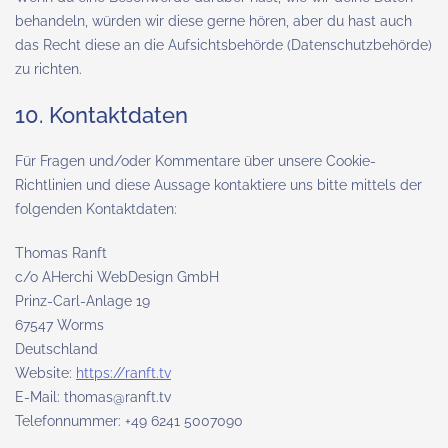
behandeln, würden wir diese gerne hören, aber du hast auch
das Recht diese an die Aufsichtsbehörde (Datenschutzbehörde)
zu richten.
10. Kontaktdaten
Für Fragen und/oder Kommentare über unsere Cookie-
Richtlinien und diese Aussage kontaktiere uns bitte mittels der
folgenden Kontaktdaten:
Thomas Ranft
c/o AHerchi WebDesign GmbH
Prinz-Carl-Anlage 19
67547 Worms
Deutschland
Website:
https://ranft.tv
E-Mail:
thomas@
ranft.tv
Telefonnummer: +49 6241 5007090